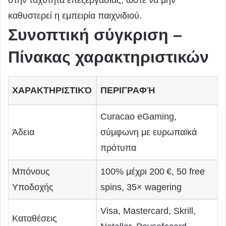
καθυστερεί η εμπειρία παιχνιδιού.
Συνοπτική σύγκριση –
Πίνακας χαρακτηριστικών
ΧΑΡΑΚΤΗΡΙΣΤΙΚΌ
ΠΕΡΙΓΡΑΦΉ
Curacao eGaming,
Άδεια
σύμφωνη με ευρωπαϊκά
πρότυπα
Μπόνους
100% μέχρι 200 €, 50 free
Υποδοχής
spins, 35× wagering
Visa, Mastercard, Skrill,
Καταθέσεις