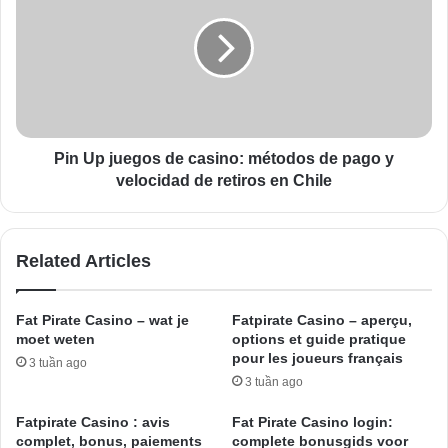
Pin Up juegos de casino: métodos de pago y
velocidad de retiros en Chile
Related Articles
Fat Pirate Casino – wat je
Fatpirate Casino – aperçu,
moet weten
options et guide pratique
pour les joueurs français
3 tuần ago
3 tuần ago
Fatpirate Casino : avis
Fat Pirate Casino login:
complet, bonus, paiements
complete bonusgids voor