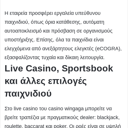
Η εταιρεία προσφέρει εργαλεία υπεύθυνου
παιχνιδιού, όπως όρια κατάθεσης, αυτόματη
αυτοαποκλεισμό και πρόσβαση σε οργανισμούς
υποστήριξης. Επίσης, όλα τα παιχνίδια είναι
ελεγχόμενα από ανεξάρτητους ελεγκτές (eCOGRA),
εξασφαλίζοντας τυχαία και δίκαιη λειτουργία.
Live Casino, Sportsbook
και άλλες επιλογές
παιχνιδιού
Στο live casino του casino wingaga μπορείτε να
βρείτε τραπέζια με πραγματικούς dealer: blackjack,
roulette, baccarat και poker. Οι ροές είναι σε υψηλή