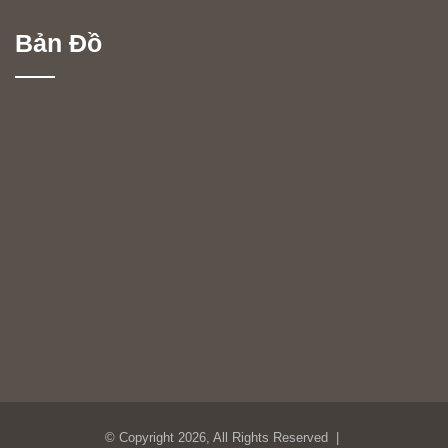
Bản Đồ
© Copyright 2026, All Rights Reserved |