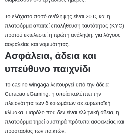
Το ελάχιστο ποσό ανάληψης είναι 20 €, και η
πλατφόρμα απαιτεί επαλήθευση ταυτότητας (KYC)
προτού εκτελεστεί η πρώτη ανάληψη, για λόγους
ασφαλείας και νομιμότητας.
Ασφάλεια, άδεια και
υπεύθυνο παιχνίδι
Το casino wingaga λειτουργεί υπό την άδεια
Curacao eGaming, η οποία καλύπτει την
πλειονότητα των δικαιωμάτων σε ευρωπαϊκή
κλίμακα. Παρόλο που δεν είναι ελληνική άδεια, η
πλατφόρμα τηρεί αυστηρά πρότυπα ασφαλείας και
προστασίας των παικτών.