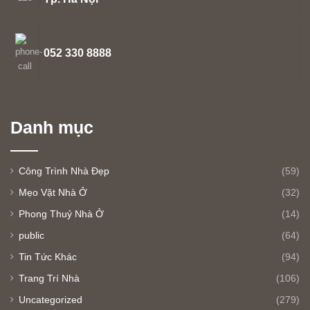
052 330 8888
Danh mục
Công Trình Nhà Đẹp
(59)
Mẹo Vặt Nhà Ở
(32)
Phong Thuỷ Nhà Ở
(14)
public
(64)
Tin Tức Khác
(94)
Trang Trí Nhà
(106)
Uncategorized
(279)