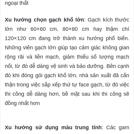
ngoại thất
Xu hướng chọn gạch khổ lớn
: Gạch kích thước
lớn như 60×60 cm, 80×80 cm hay thậm chí
120×120 cm đang trở thành xu hướng phổ biến.
Những viên gạch lớn giúp tạo cảm giác không gian
rộng rãi và liền mạch, giảm thiểu số lượng mạch
nối, từ đó dễ dàng vệ sinh và bảo dưỡng. Bên cạnh
đó khi đóng gói gạch khổ lớn, nhà sản xuất đã cẩn
thận trong việc sắp xếp thứ tự face gạch, từ đó việc
thi công dễ dàng hơn, bề mặt sau khi thi công sẽ
đồng nhất hơn
Xu hướng sử dụng màu trung tính
: Các gam