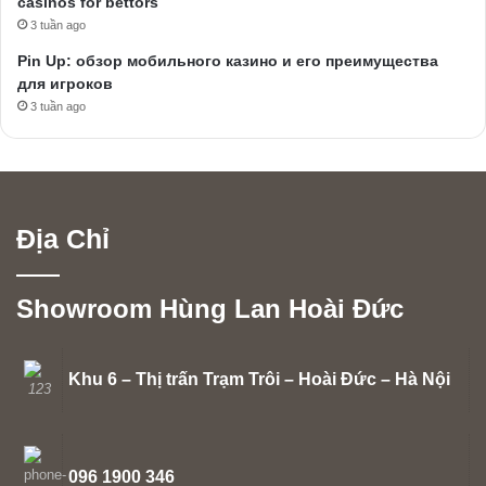
casinos for bettors
3 tuần ago
Pin Up: обзор мобильного казино и его преимущества
для игроков
3 tuần ago
Địa Chỉ
Showroom Hùng Lan Hoài Đức
Khu 6 – Thị trấn Trạm Trôi – Hoài Đức – Hà Nội
096 1900 346