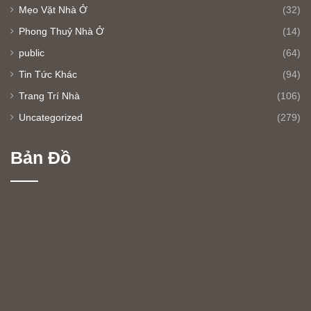
Mẹo Vặt Nhà Ở
(32)
Phong Thuỷ Nhà Ở
(14)
public
(64)
Tin Tức Khác
(94)
Trang Trí Nhà
(106)
Uncategorized
(279)
Bản Đồ