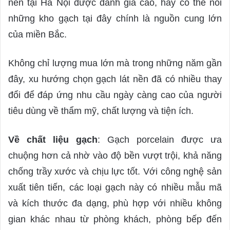
nền tại Hà Nội được đánh giá cao, hay có thể nói
những kho gạch tại đây chính là nguồn cung lớn
của miền Bắc.
Không chỉ lượng mua lớn mà trong những năm gần
đây, xu hướng chọn gạch lát nền đã có nhiều thay
đổi để đáp ứng nhu cầu ngày càng cao của người
tiêu dùng về thẩm mỹ, chất lượng và tiện ích.
Về chất liệu gạch
: Gạch porcelain được ưa
chuộng hơn cả nhờ vào độ bền vượt trội, khả năng
chống trầy xước và chịu lực tốt. Với công nghệ sản
xuất tiên tiến, các loại gạch này có nhiều mẫu mã
và kích thước đa dạng, phù hợp với nhiều không
gian khác nhau từ phòng khách, phòng bếp đến