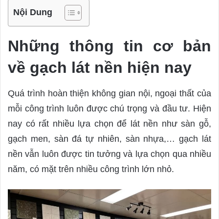
Nội Dung
Những thông tin cơ bản
về gạch lát nền hiện nay
Quá trình hoàn thiện không gian nội, ngoại thất của
mỗi công trình luôn được chú trọng và đầu tư. Hiện
nay có rất nhiều lựa chọn để lát nền như sàn gỗ,
gạch men, sàn đá tự nhiên, sàn nhựa,… gạch lát
nền vẫn luôn được tin tưởng và lựa chọn qua nhiều
năm, có mặt trên nhiều công trình lớn nhỏ.