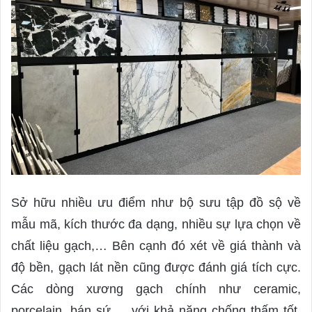
Sở hữu nhiều ưu điểm như bộ sưu tập đồ sộ về
mẫu mã, kích thước đa dạng, nhiều sự lựa chọn về
chất liệu gạch,… Bên cạnh đó xét về giá thành và
độ bền, gạch lát nền cũng được đánh giá tích cực.
Các dòng xương gạch chính như ceramic,
porcelain, bán sứ,… với khả năng chống thấm tốt,