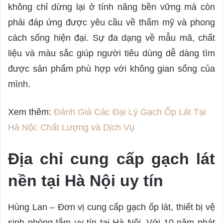
không chỉ dừng lại ở tính năng bền vững mà còn
phải đáp ứng được yêu cầu về thẩm mỹ và phong
cách sống hiện đại. Sự đa dạng về mẫu mã, chất
liệu và màu sắc giúp người tiêu dùng dễ dàng tìm
được sản phẩm phù hợp với không gian sống của
mình.
Xem thêm:
Đánh Giá Các Đại Lý Gạch Ốp Lát Tại
Hà Nội: Chất Lượng và Dịch Vụ
Địa chỉ cung cấp gạch lát
nền tại Hà Nội uy tín
Hùng Lan – Đơn vị cung cấp gạch ốp lát, thiết bị vệ
sinh phòng tắm uy tín tại Hà Nội. Với 10 năm phát