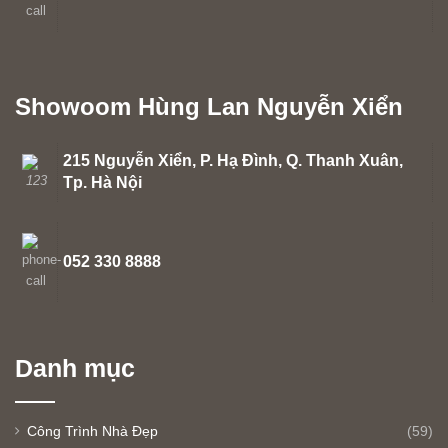
Showoom Hùng Lan Nguyễn Xiển
215 Nguyễn Xiển, P. Hạ Đình, Q. Thanh Xuân,
Tp. Hà Nội
052 330 8888
Danh mục
Công Trình Nhà Đẹp
(59)