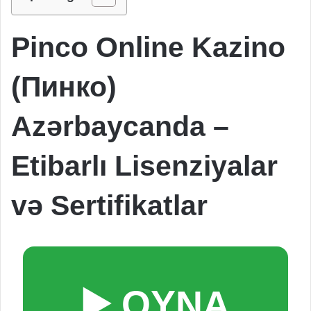
d
a
Pinco Online Kazino
n
e
m
(Пинко)
a
i
Azərbaycanda –
l
Etibarlı Lisenziyalar
və Sertifikatlar
▶️ OYNA