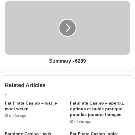
s
s
Summary - 6289
Related Articles
Fat Pirate Casino – wat je
Fatpirate Casino – aperçu,
moet weten
options et guide pratique
pour les joueurs français
4 tuần ago
4 tuần ago
Fatpirate Casino : avis
Fat Pirate Casino login: