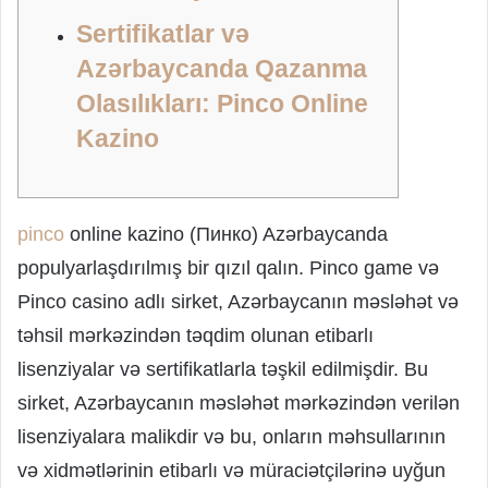
Sertifikatlar və
Azərbaycanda Qazanma
Olasılıkları: Pinco Online
Kazino
pinco
online kazino (Пинко) Azərbaycanda
populyarlaşdırılmış bir qızıl qalın. Pinco game və
Pinco casino adlı sirket, Azərbaycanın məsləhət və
təhsil mərkəzindən təqdim olunan etibarlı
lisenziyalar və sertifikatlarla təşkil edilmişdir. Bu
sirket, Azərbaycanın məsləhət mərkəzindən verilən
lisenziyalara malikdir və bu, onların məhsullarının
və xidmətlərinin etibarlı və müraciətçilərinə uyğun