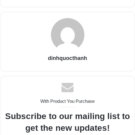
dinhquocthanh
With Product You Purchase
Subscribe to our mailing list to
get the new updates!