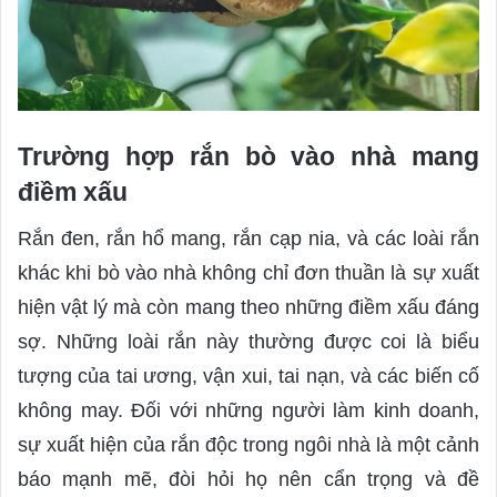
Trường hợp rắn bò vào nhà mang
điềm xấu
Rắn đen, rắn hổ mang, rắn cạp nia, và các loài rắn
khác khi bò vào nhà không chỉ đơn thuần là sự xuất
hiện vật lý mà còn mang theo những điềm xấu đáng
sợ. Những loài rắn này thường được coi là biểu
tượng của tai ương, vận xui, tai nạn, và các biến cố
không may. Đối với những người làm kinh doanh,
sự xuất hiện của rắn độc trong ngôi nhà là một cảnh
báo mạnh mẽ, đòi hỏi họ nên cẩn trọng và đề