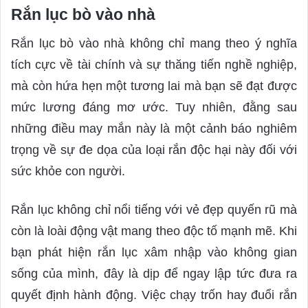
Rắn lục bò vào nhà
Rắn lục bò vào nhà không chỉ mang theo ý nghĩa
tích cực về tài chính và sự thăng tiến nghề nghiệp,
mà còn hứa hẹn một tương lai mà bạn sẽ đạt được
mức lương đáng mơ ước. Tuy nhiên, đằng sau
những điều may mắn này là một cảnh báo nghiêm
trọng về sự đe dọa của loại rắn độc hại này đối với
sức khỏe con người.
Rắn lục không chỉ nổi tiếng với vẻ đẹp quyến rũ mà
còn là loài động vật mang theo độc tố mạnh mẽ. Khi
bạn phát hiện rắn lục xâm nhập vào không gian
sống của mình, đây là dịp để ngay lập tức đưa ra
quyết định hành động. Việc chạy trốn hay đuổi rắn