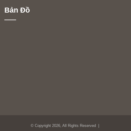
Trang Trí Nhà
(106)
Uncategorized
(279)
Bản Đồ