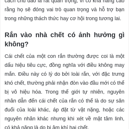
cách chu đáo là rất quan trọng, vì có khả năng cao
rằng họ sẽ đóng vai trò quan trọng và hỗ trợ bạn
trong những thách thức hay cơ hội trong tương lai.
Rắn vào nhà chết có ảnh hưởng gì
không?
Cái chết của một con rắn thường được coi là một
dấu hiệu tiêu cực, đồng nghĩa với điều không may
mắn. Điều này có lý do bởi loài rắn, với đặc trưng
khó chết, thường phải nhận đòn vào đầu mới có thể
bị vô hiệu hóa. Trong thế giới tự nhiên, nguyên
nhân dẫn đến cái chết của rắn có thể là do sự săn
đuổi của loài khác, áp đặt từ vật nặng, hoặc các
nguyên nhân khác nhưng khi xét về mặt tâm linh,
có khả năng là do bị âm khí hại chết.