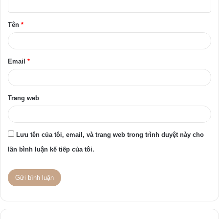
ậ
Tên
*
n
*
Email
*
Trang web
Lưu tên của tôi, email, và trang web trong trình duyệt này cho
lần bình luận kế tiếp của tôi.