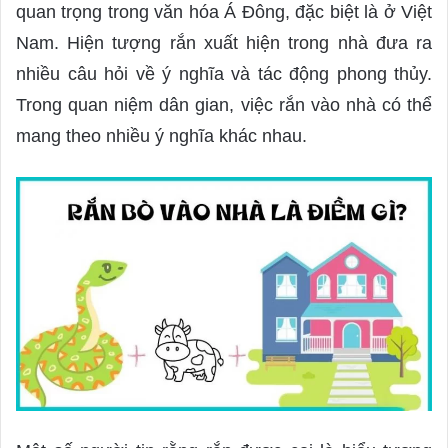
d
quan trọng trong văn hóa Á Đông, đặc biệt là ở Việt
a
Nam. Hiện tượng rắn xuất hiện trong nhà đưa ra
n
nhiều câu hỏi về ý nghĩa và tác động phong thủy.
e
Trong quan niệm dân gian, việc rắn vào nhà có thể
m
a
mang theo nhiều ý nghĩa khác nhau.
i
l