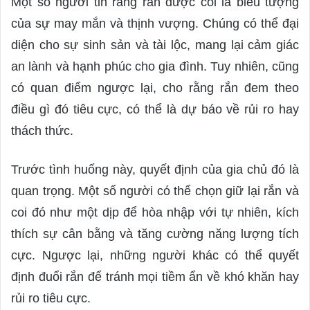
Một số người tin rằng rắn được coi là biểu tượng
của sự may mắn và thịnh vượng. Chúng có thể đại
diện cho sự sinh sản và tài lộc, mang lại cảm giác
an lành và hạnh phúc cho gia đình. Tuy nhiên, cũng
có quan điểm ngược lại, cho rằng rắn đem theo
điều gì đó tiêu cực, có thể là dự báo về rủi ro hay
thách thức.
Trước tình huống này, quyết định của gia chủ đó là
quan trọng. Một số người có thể chọn giữ lại rắn và
coi đó như một dịp để hòa nhập với tự nhiên, kích
thích sự cân bằng và tăng cường năng lượng tích
cực. Ngược lại, những người khác có thể quyết
định đuổi rắn để tránh mọi tiềm ẩn về khó khăn hay
rủi ro tiêu cực.