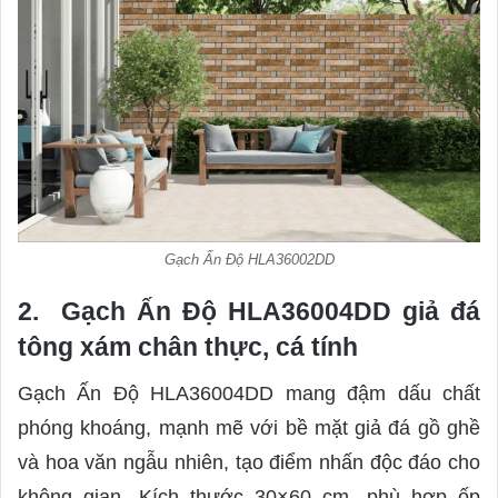
Gạch Ấn Độ HLA36002DD
2. Gạch Ấn Độ HLA36004DD giả đá
tông xám chân thực, cá tính
Gạch Ấn Độ HLA36004DD mang đậm dấu chất
phóng khoáng, mạnh mẽ với bề mặt giả đá gồ ghề
và hoa văn ngẫu nhiên, tạo điểm nhấn độc đáo cho
không gian. Kích thước 30×60 cm, phù hợp ốp