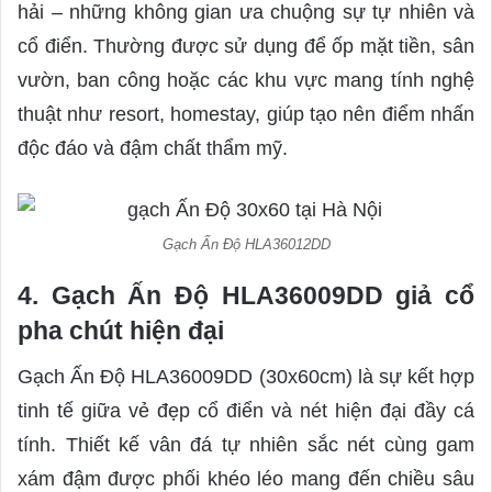
hải – những không gian ưa chuộng sự tự nhiên và
cổ điển. Thường được sử dụng để ốp mặt tiền, sân
vườn, ban công hoặc các khu vực mang tính nghệ
thuật như resort, homestay, giúp tạo nên điểm nhấn
độc đáo và đậm chất thẩm mỹ.
Gạch Ấn Độ HLA36012DD
4. Gạch Ấn Độ HLA36009DD giả cổ
pha chút hiện đại
Gạch Ấn Độ HLA36009DD (30x60cm) là sự kết hợp
tinh tế giữa vẻ đẹp cổ điển và nét hiện đại đầy cá
tính. Thiết kế vân đá tự nhiên sắc nét cùng gam
xám đậm được phối khéo léo mang đến chiều sâu