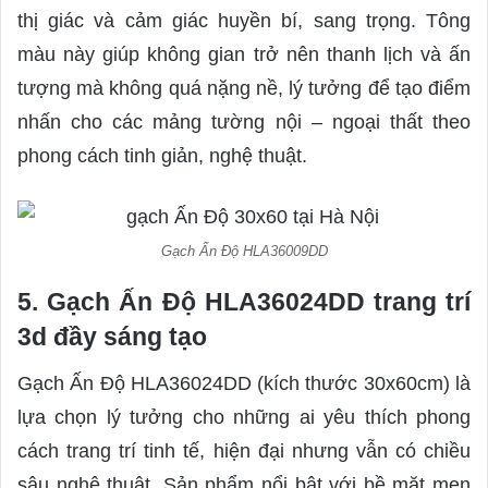
thị giác và cảm giác huyền bí, sang trọng. Tông
màu này giúp không gian trở nên thanh lịch và ấn
tượng mà không quá nặng nề, lý tưởng để tạo điểm
nhấn cho các mảng tường nội – ngoại thất theo
phong cách tinh giản, nghệ thuật.
Gạch Ấn Độ HLA36009DD
5. Gạch Ấn Độ HLA36024DD trang trí
3d đầy sáng tạo
Gạch Ấn Độ HLA36024DD (kích thước 30x60cm) là
lựa chọn lý tưởng cho những ai yêu thích phong
cách trang trí tinh tế, hiện đại nhưng vẫn có chiều
sâu nghệ thuật. Sản phẩm nổi bật với bề mặt men