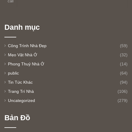
Danh mục
Công Trình Nhà Đẹp
(59)
Mẹo Vặt Nhà Ở
(32)
Phong Thuỷ Nhà Ở
(14)
public
(64)
Tin Tức Khác
(94)
Trang Trí Nhà
(106)
Uncategorized
(279)
Bản Đồ