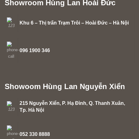
Showroom Hùng Lan Hoài Đức
Khu 6 – Thị trấn Trạm Trôi – Hoài Đức – Hà Nội
096 1900 346
Showoom Hùng Lan Nguyễn Xiển
215 Nguyễn Xiển, P. Hạ Đình, Q. Thanh Xuân,
Tp. Hà Nội
052 330 8888