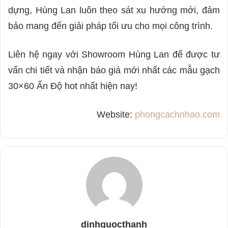
dựng, Hùng Lan luôn theo sát xu hướng mới, đảm
bảo mang đến giải pháp tối ưu cho mọi công trình.
Liên hệ ngay với Showroom Hùng Lan để được tư
vấn chi tiết và nhận báo giá mới nhất các mẫu gạch
30×60 Ấn Độ hot nhất hiện nay!
Website:
phongcachnhao.com
dinhquocthanh