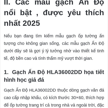
II. Các mẫu gạch Ấn Độ
nổi bật , được yêu thích
nhất 2025
Nếu bạn đang tìm kiếm mẫu gạch ốp tường ấn
tượng cho không gian sống, các mẫu gạch Ấn Độ
dưới đây sẽ là gợi ý lý tưởng nhờ vào thiết kế tinh
tế, độ bền cao và tính thẩm mỹ vượt thời gian.
1. Gạch Ấn Độ HLA36002DD họa tiết
hình học giả đá
Gạch Ấn Độ HLA36002DD thuộc dòng gạch vân đá
cao cấp nhập khẩu, có kích thước 30×60, thích hợp
để ốp tường trang trí cả trong nhà và ngoài trời, đặc