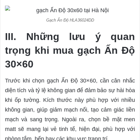
Gạch Ấn Độ HLA36024DD
III. Những lưu ý quan
trọng khi mua gạch Ấn Độ
30×60
Trước khi chọn gạch Ấn Độ 30×60, cần cân nhắc
diện tích và tỷ lệ không gian để đảm bảo sự hài hòa
khi ốp tường. Kích thước này phù hợp với nhiều
không gian, giúp giảm mạch nối, tạo cảm giác liền
mạch và sang trọng. Ngoài ra, chọn bề mặt men
matt sẽ mang lại vẻ tinh tế, hiện đại, phù hợp với
phòng tắm, bếp hay các khu vực trang trí.