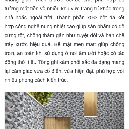
tường mặt tiền và nhiều khu vực trang trí khác trong
nhà hoặc ngoài trời. Thành phần 70% bột đá kết
hợp công nghệ nung nhiệt cao giúp sản phẩm có độ
cứng tốt, chống thấm gần như tuyệt đối và hạn chế
trầy xước hiệu quả. Bề mặt men matt giúp chống
trơn, an toàn khi sử dụng ở nơi ẩm ướt hoặc có tác
động thời tiết. Tông ghi xám phối sắc đa dạng mang
lại cảm giác vừa cổ điển, vừa hiện đại, phù hợp với
nhiều phong cách kiến trúc.