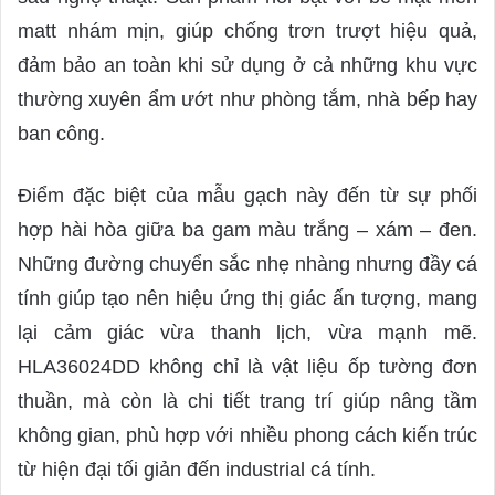
matt nhám mịn, giúp chống trơn trượt hiệu quả,
đảm bảo an toàn khi sử dụng ở cả những khu vực
thường xuyên ẩm ướt như phòng tắm, nhà bếp hay
ban công.
Điểm đặc biệt của mẫu gạch này đến từ sự phối
hợp hài hòa giữa ba gam màu trắng – xám – đen.
Những đường chuyển sắc nhẹ nhàng nhưng đầy cá
tính giúp tạo nên hiệu ứng thị giác ấn tượng, mang
lại cảm giác vừa thanh lịch, vừa mạnh mẽ.
HLA36024DD không chỉ là vật liệu ốp tường đơn
thuần, mà còn là chi tiết trang trí giúp nâng tầm
không gian, phù hợp với nhiều phong cách kiến trúc
từ hiện đại tối giản đến industrial cá tính.