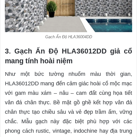
Gạch Ấn Độ HLA36004DD
3. Gạch Ấn Độ HLA36012DD giả cổ
mang tính hoài niệm
Như một bức tường nhuốm màu thời gian,
HLA36012DD mang đến cảm giác hoài cổ mộc mạc
với gam màu xám – nâu – cam đất cùng họa tiết
vân đá chân thực. Bề mặt gồ ghề kết hợp vân đá
chân thực tạo chiều sâu và vẻ đẹp trầm ấm, vững
chắc. Mẫu gạch này đặc biệt phù hợp với các
phong cách rustic, vintage, indochine hay địa trung