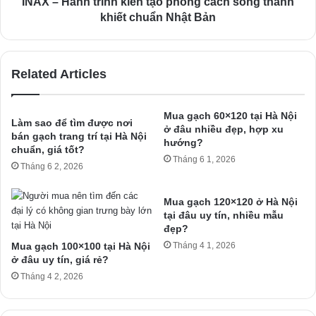
INAX – Hành trình kiến tạo phong cách sống thanh
khiết chuẩn Nhật Bản
Related Articles
Mua gạch 60×120 tại Hà Nội
Làm sao để tìm được nơi
ở đâu nhiều đẹp, hợp xu
bán gạch trang trí tại Hà Nội
hướng?
chuẩn, giá tốt?
Tháng 6 1, 2026
Tháng 6 2, 2026
Mua gạch 120×120 ở Hà Nội
tại đâu uy tín, nhiều mẫu
đẹp?
Mua gạch 100×100 tại Hà Nội
Tháng 4 1, 2026
ở đâu uy tín, giá rẻ?
Tháng 4 2, 2026