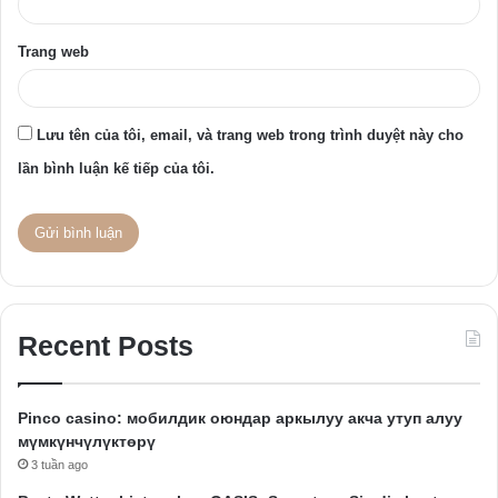
Trang web
Lưu tên của tôi, email, và trang web trong trình duyệt này cho
lần bình luận kế tiếp của tôi.
Recent Posts
Pinco casino: мобилдик оюндар аркылуу акча утуп алуу
мүмкүнчүлүктөрү
3 tuần ago