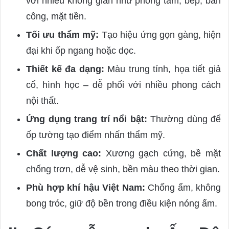
với nhiều không gian như phòng tắm, bếp, ban
công, mặt tiền.
Tối ưu thẩm mỹ:
Tạo hiệu ứng gọn gàng, hiện
đại khi ốp ngang hoặc dọc.
Thiết kế đa dạng:
Màu trung tính, họa tiết giả
cổ, hình học – dễ phối với nhiều phong cách
nội thất.
Ứng dụng trang trí nổi bật:
Thường dùng để
ốp tường tạo điểm nhấn thẩm mỹ.
Chất lượng cao:
Xương gạch cứng, bề mặt
chống trơn, dễ vệ sinh, bền màu theo thời gian.
Phù hợp khí hậu Việt Nam:
Chống ẩm, không
bong tróc, giữ độ bền trong điều kiện nóng ẩm.