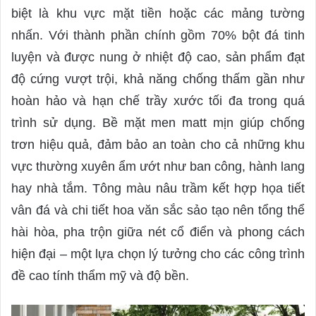
biệt là khu vực mặt tiền hoặc các mảng tường
nhấn. Với thành phần chính gồm 70% bột đá tinh
luyện và được nung ở nhiệt độ cao, sản phẩm đạt
độ cứng vượt trội, khả năng chống thấm gần như
hoàn hảo và hạn chế trầy xước tối đa trong quá
trình sử dụng. Bề mặt men matt mịn giúp chống
trơn hiệu quả, đảm bảo an toàn cho cả những khu
vực thường xuyên ẩm ướt như ban công, hành lang
hay nhà tắm. Tông màu nâu trầm kết hợp họa tiết
vân đá và chi tiết hoa văn sắc sảo tạo nên tổng thể
hài hòa, pha trộn giữa nét cổ điển và phong cách
hiện đại – một lựa chọn lý tưởng cho các công trình
đề cao tính thẩm mỹ và độ bền.