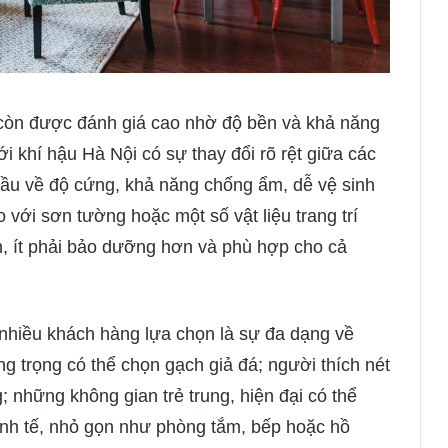
 còn được đánh giá cao nhờ độ bền và khả năng
ới khí hậu Hà Nội có sự thay đổi rõ rệt giữa các
 cầu về độ cứng, khả năng chống ẩm, dễ vệ sinh
o với sơn tường hoặc một số vật liệu trang trí
n, ít phải bảo dưỡng hơn và phù hợp cho cả
 nhiều khách hàng lựa chọn là sự đa dạng về
g trọng có thể chọn gạch giả đá; người thích nét
; những không gian trẻ trung, hiện đại có thể
inh tế, nhỏ gọn như phòng tắm, bếp hoặc hồ