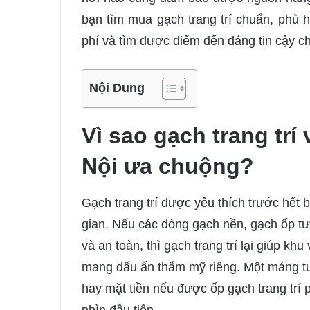
bạn tìm mua gạch trang trí chuẩn, phù 
phí và tìm được điểm đến đáng tin cậy ch
Nội Dung
Vì sao gạch trang tr
Nội ưa chuộng?
Gạch trang trí được yêu thích trước hết
gian. Nếu các dòng gạch nền, gạch ốp t
và an toàn, thì gạch trang trí lại giúp k
mang dấu ấn thẩm mỹ riêng. Một mảng tư
hay mặt tiền nếu được ốp gạch trang trí 
nhìn đầu tiên.