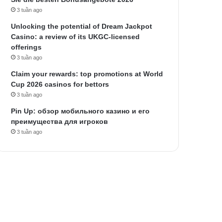
3 tuần ago
Unlocking the potential of Dream Jackpot
Casino: a review of its UKGC-licensed
offerings
3 tuần ago
Claim your rewards: top promotions at World
Cup 2026 casinos for bettors
3 tuần ago
Pin Up: обзор мобильного казино и его
преимущества для игроков
3 tuần ago