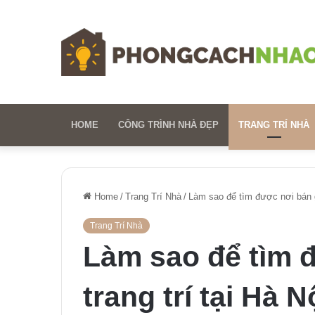
HOME
CÔNG TRÌNH NHÀ ĐẸP
TRANG TRÍ NHÀ
Home
/
Trang Trí Nhà
/
Làm sao để tìm được nơi bán gạ
Trang Trí Nhà
Làm sao để tìm 
trang trí tại Hà N