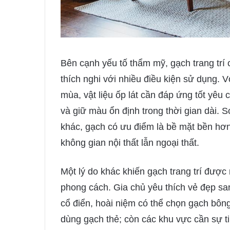
Bên cạnh yếu tố thẩm mỹ, gạch trang trí
thích nghi với nhiều điều kiện sử dụng. V
mùa, vật liệu ốp lát cần đáp ứng tốt yêu
và giữ màu ổn định trong thời gian dài. S
khác, gạch có ưu điểm là bề mặt bền hơ
không gian nội thất lẫn ngoại thất.
Một lý do khác khiến gạch trang trí được
phong cách. Gia chủ yêu thích vẻ đẹp san
cổ điển, hoài niệm có thể chọn gạch bông
dùng gạch thẻ; còn các khu vực cần sự t