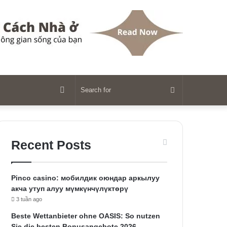
Switch
Search
skin
for
Recent Posts
Pinco casino: мобилдик оюндар аркылуу
акча утуп алуу мүмкүнчүлүктөрү
3 tuần ago
Beste Wettanbieter ohne OASIS: So nutzen
Sie die besten Bonusangebote 2026