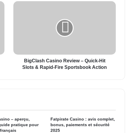
BigClash Casino Review – Quick‑Hit
Slots & Rapid‑Fire Sportsbook Action
asino – aperçu,
Fatpirate Casino : avis complet,
guide pratique pour
bonus, paiements et sécurité
 français
2025