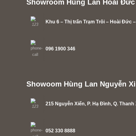
Showroom Hùng Lan Hoài Đức
Khu 6 – Thị trấn Trạm Trôi – Hoài Đức 
096 1900 346
Showoom Hùng Lan Nguyễn Xi
215 Nguyễn Xiển, P. Hạ Đình, Q. Thanh 
052 330 8888