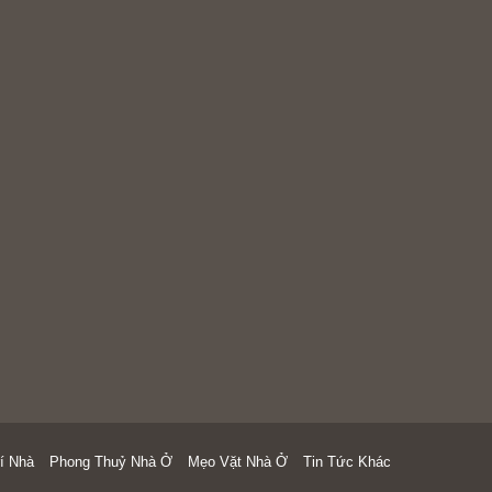
rí Nhà
Phong Thuỷ Nhà Ở
Mẹo Vặt Nhà Ở
Tin Tức Khác