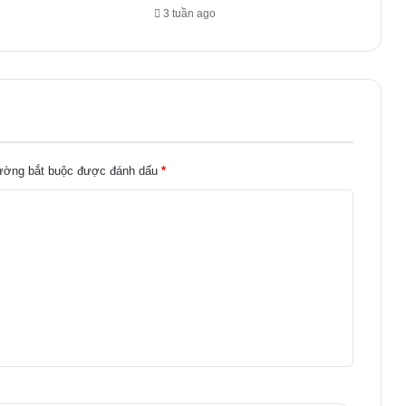
3 tuần ago
ường bắt buộc được đánh dấu
*