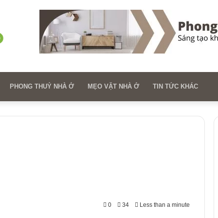
PHONG THUỶ NHÀ Ở
MẸO VẶT NHÀ Ở
TIN TỨC KHÁC
0
34
Less than a minute