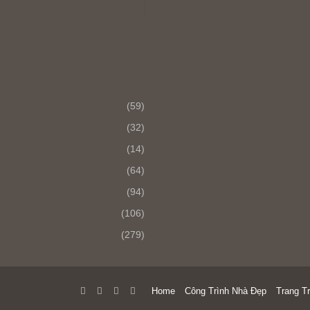
(59)
(32)
(14)
(64)
(94)
(106)
(279)
Facebook
Twitter
YouTube
Instagram
Home
Công Trình Nhà Đẹp
Trang T