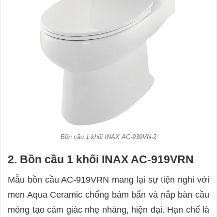
Bồn cầu 1 khối INAX AC-939VN-2
2. Bồn cầu 1 khối INAX AC-919VRN
Mẫu bồn cầu AC-919VRN mang lại sự tiện nghi với
men Aqua Ceramic chống bám bẩn và nắp bàn cầu
mỏng tạo cảm giác nhẹ nhàng, hiện đại. Hạn chế là