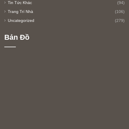
Phong Thuỷ Nhà Ở
(14)
public
(64)
Tin Tức Khác
(94)
Trang Trí Nhà
(106)
Uncategorized
(279)
Bản Đồ