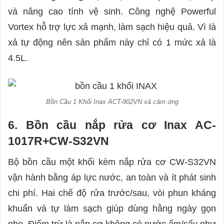
và nâng cao tính vệ sinh. Công nghệ Powerful
Vortex hỗ trợ lực xả mạnh, làm sạch hiệu quả. Vì là
xả tự động nên sản phẩm này chỉ có 1 mức xả là
4.5L.
Bồn Cầu 1 Khối Inax ACT-902VN xả cảm ứng
6. Bồn cầu nắp rửa cơ Inax AC-
1017R+CW-S32VN
Bộ bồn cầu một khối kèm nắp rửa cơ CW-S32VN
vận hành bằng áp lực nước, an toàn và ít phát sinh
chi phí. Hai chế độ rửa trước/sau, vòi phun kháng
khuẩn và tự làm sạch giúp dùng hằng ngày gọn