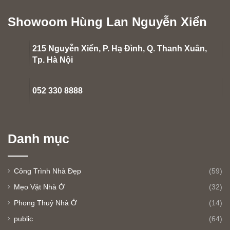
Showoom Hùng Lan Nguyễn Xiển
215 Nguyễn Xiển, P. Hạ Đình, Q. Thanh Xuân,
Tp. Hà Nội
052 330 8888
Danh mục
Công Trình Nhà Đẹp
(59)
Mẹo Vặt Nhà Ở
(32)