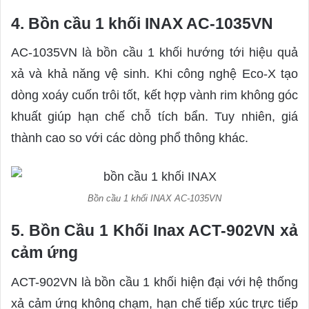
4. Bồn cầu 1 khối INAX AC-1035VN
AC-1035VN là bồn cầu 1 khối hướng tới hiệu quả
xả và khả năng vệ sinh. Khi công nghệ Eco-X tạo
dòng xoáy cuốn trôi tốt, kết hợp vành rim không góc
khuất giúp hạn chế chỗ tích bẩn. Tuy nhiên, giá
thành cao so với các dòng phổ thông khác.
Bồn cầu 1 khối INAX AC-1035VN
5. Bồn Cầu 1 Khối Inax ACT-902VN xả
cảm ứng
ACT-902VN là bồn cầu 1 khối hiện đại với hệ thống
xả cảm ứng không chạm, hạn chế tiếp xúc trực tiếp