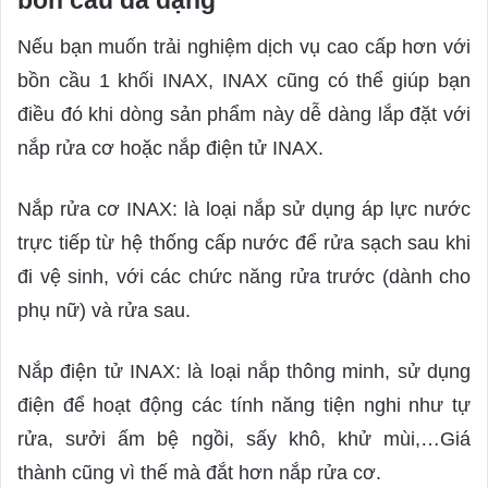
bồn cầu đa dạng
Nếu bạn muốn trải nghiệm dịch vụ cao cấp hơn với
bồn cầu 1 khối INAX, INAX cũng có thể giúp bạn
điều đó khi dòng sản phẩm này dễ dàng lắp đặt với
nắp rửa cơ hoặc nắp điện tử INAX.
Nắp rửa cơ INAX: là loại nắp sử dụng áp lực nước
trực tiếp từ hệ thống cấp nước để rửa sạch sau khi
đi vệ sinh, với các chức năng rửa trước (dành cho
phụ nữ) và rửa sau.
Nắp điện tử INAX: là loại nắp thông minh, sử dụng
điện để hoạt động các tính năng tiện nghi như tự
rửa, sưởi ấm bệ ngồi, sấy khô, khử mùi,…Giá
thành cũng vì thế mà đắt hơn nắp rửa cơ.