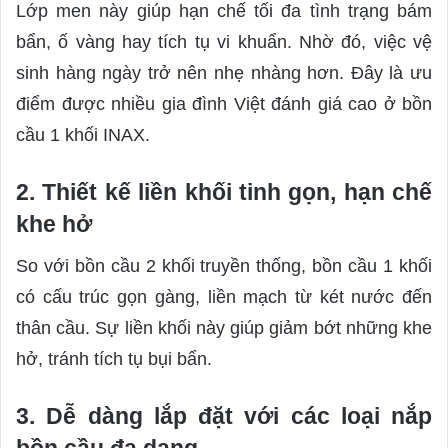
Lớp men này giúp hạn chế tối đa tình trạng bám
bẩn, ố vàng hay tích tụ vi khuẩn. Nhờ đó, việc vệ
sinh hàng ngày trở nên nhẹ nhàng hơn. Đây là ưu
điểm được nhiều gia đình Việt đánh giá cao ở bồn
cầu 1 khối INAX.
2. Thiết kế liền khối tinh gọn, hạn chế
khe hở
So với bồn cầu 2 khối truyền thống, bồn cầu 1 khối
có cấu trúc gọn gàng, liền mạch từ két nước đến
thân cầu. Sự liền khối này giúp giảm bớt những khe
hở, tránh tích tụ bụi bẩn.
3. Dễ dàng lắp đặt với các loại nắp