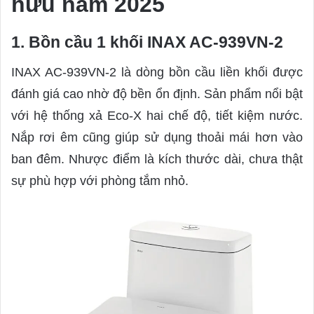
hữu năm 2025
1. Bồn cầu 1 khối INAX AC-939VN-2
INAX AC-939VN-2 là dòng bồn cầu liền khối được
đánh giá cao nhờ độ bền ổn định. Sản phẩm nổi bật
với hệ thống xả Eco-X hai chế độ, tiết kiệm nước.
Nắp rơi êm cũng giúp sử dụng thoải mái hơn vào
ban đêm. Nhược điểm là kích thước dài, chưa thật
sự phù hợp với phòng tắm nhỏ.