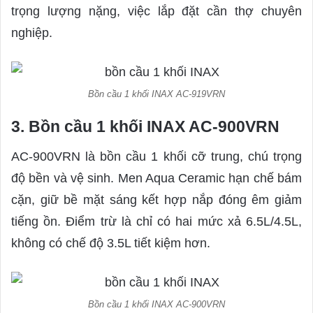
trọng lượng nặng, việc lắp đặt cần thợ chuyên
nghiệp.
Bồn cầu 1 khối INAX AC-919VRN
3. Bồn cầu 1 khối INAX AC-900VRN
AC-900VRN là bồn cầu 1 khối cỡ trung, chú trọng
độ bền và vệ sinh. Men Aqua Ceramic hạn chế bám
cặn, giữ bề mặt sáng kết hợp nắp đóng êm giảm
tiếng ồn. Điểm trừ là chỉ có hai mức xả 6.5L/4.5L,
không có chế độ 3.5L tiết kiệm hơn.
Bồn cầu 1 khối INAX AC-900VRN