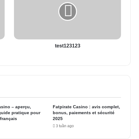
test123123
asino – aperçu,
Fatpirate Casino : avis complet,
guide pratique pour
bonus, paiements et sécurité
 français
2025
3 tuần ago