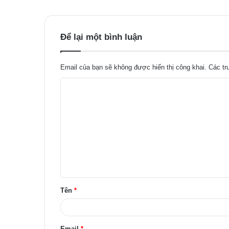
Để lại một bình luận
Email của bạn sẽ không được hiển thị công khai.
Các tr
B
ì
n
h
l
u
ậ
Tên
*
n
*
Email
*