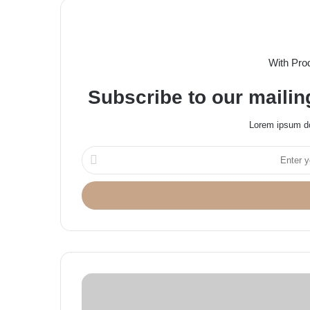
With Pro
Subscribe to our mailing
Lorem ipsum do
E
n
t
e
r
y
o
u
r
E
m