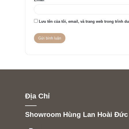
Lưu tên của tôi, email, và trang web trong trình du
Địa Chỉ
Showroom Hùng Lan Hoài Đức