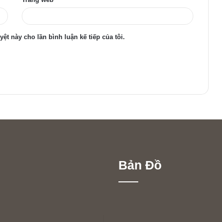
yệt này cho lần bình luận kế tiếp của tôi.
Bản Đồ