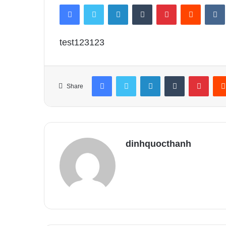
Facebook
Twitter
LinkedIn
Tumblr
Pinterest
Reddit
VK
n
d
a
test123123
n
e
m
Facebook
Twitter
LinkedIn
Tumblr
Pinterest
a
Share
i
l
dinhquocthanh