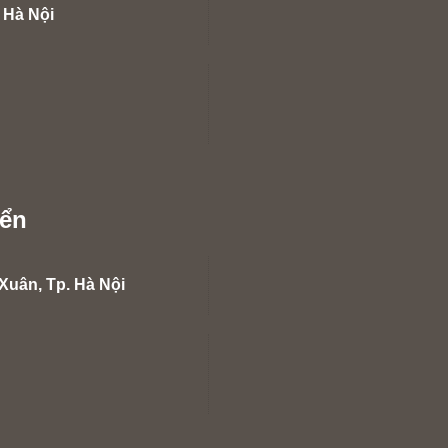
– Hà Nội
ển
Xuân, Tp. Hà Nội