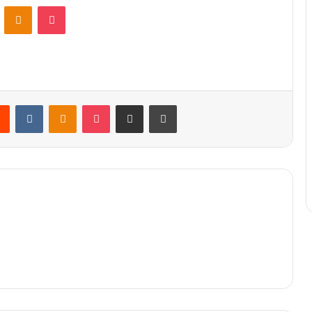
ontakte
Odnoklassniki
Pocket
Reddit
VKontakte
Odnoklassniki
Pocket
Share via Email
Print