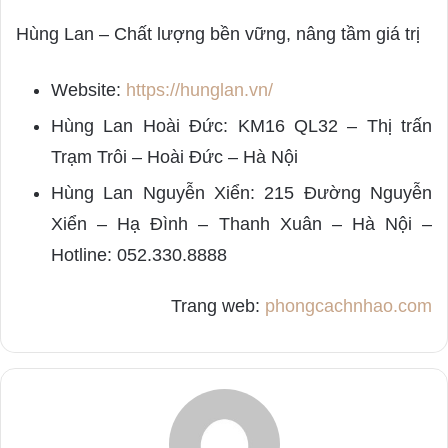
Hùng Lan – Chất lượng bền vững, nâng tầm giá trị
Website:
https://hunglan.vn/
Hùng Lan Hoài Đức: KM16 QL32 – Thị trấn
Trạm Trôi – Hoài Đức – Hà Nội
Hùng Lan Nguyễn Xiển: 215 Đường Nguyễn
Xiển – Hạ Đình – Thanh Xuân – Hà Nội –
Hotline: 052.330.8888
Trang web:
phongcachnhao.com