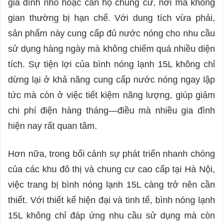
gia đình nhỏ hoặc căn hộ chung cư, nơi mà không
gian thường bị hạn chế. Với dung tích vừa phải,
sản phẩm này cung cấp đủ nước nóng cho nhu cầu
sử dụng hàng ngày mà không chiếm quá nhiều diện
tích. Sự tiện lợi của bình nóng lạnh 15L không chỉ
dừng lại ở khả năng cung cấp nước nóng ngay lập
tức mà còn ở việc tiết kiệm năng lượng, giúp giảm
chi phí điện hàng tháng—điều mà nhiều gia đình
hiện nay rất quan tâm.
Hơn nữa, trong bối cảnh sự phát triển nhanh chóng
của các khu đô thị và chung cư cao cấp tại Hà Nội,
việc trang bị bình nóng lạnh 15L càng trở nên cần
thiết. Với thiết kế hiện đại và tinh tế, bình nóng lạnh
15L không chỉ đáp ứng nhu cầu sử dụng mà còn