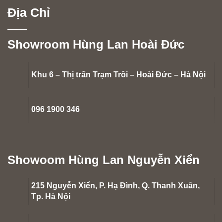
Địa Chỉ
Showroom Hùng Lan Hoài Đức
Khu 6 – Thị trấn Trạm Trôi – Hoài Đức – Hà Nội
096 1900 346
Showoom Hùng Lan Nguyễn Xiển
215 Nguyễn Xiển, P. Hạ Đình, Q. Thanh Xuân,
Tp. Hà Nội