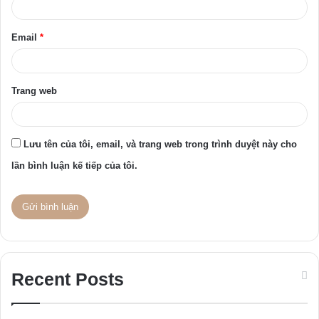
*
Email
*
Trang web
Lưu tên của tôi, email, và trang web trong trình duyệt này cho
lần bình luận kế tiếp của tôi.
Recent Posts