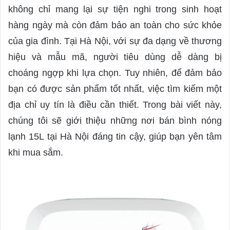
d
không chỉ mang lại sự tiện nghi trong sinh hoạt
a
hàng ngày mà còn đảm bảo an toàn cho sức khỏe
n
của gia đình. Tại Hà Nội, với sự đa dạng về thương
e
hiệu và mẫu mã, người tiêu dùng dễ dàng bị
m
a
choáng ngợp khi lựa chọn. Tuy nhiên, để đảm bảo
i
bạn có được sản phẩm tốt nhất, việc tìm kiếm một
l
địa chỉ uy tín là điều cần thiết. Trong bài viết này,
chúng tôi sẽ giới thiệu những nơi bán bình nóng
lạnh 15L tại Hà Nội đáng tin cậy, giúp bạn yên tâm
khi mua sắm.