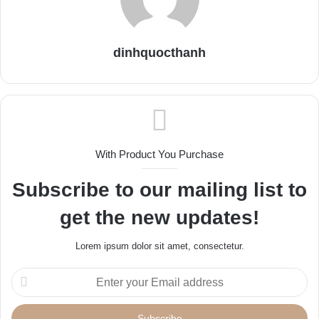
dinhquocthanh
With Product You Purchase
Subscribe to our mailing list to
get the new updates!
Lorem ipsum dolor sit amet, consectetur.
E
n
t