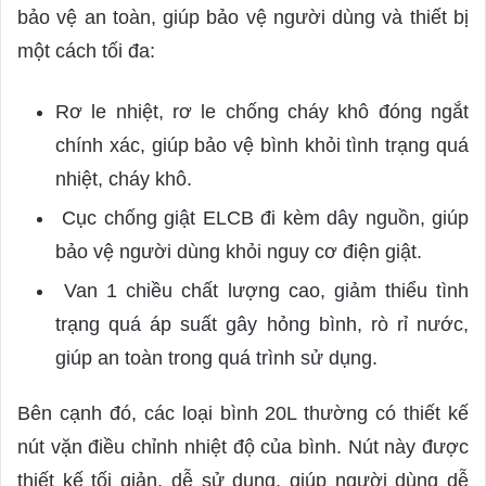
bảo vệ an toàn, giúp bảo vệ người dùng và thiết bị
một cách tối đa:
Rơ le nhiệt, rơ le chống cháy khô đóng ngắt
chính xác, giúp bảo vệ bình khỏi tình trạng quá
nhiệt, cháy khô.
Cục chống giật ELCB đi kèm dây nguồn, giúp
bảo vệ người dùng khỏi nguy cơ điện giật.
Van 1 chiều chất lượng cao, giảm thiểu tình
trạng quá áp suất gây hỏng bình, rò rỉ nước,
giúp an toàn trong quá trình sử dụng.
Bên cạnh đó, các loại bình 20L thường có thiết kế
nút vặn điều chỉnh nhiệt độ của bình. Nút này được
thiết kế tối giản, dễ sử dụng, giúp người dùng dễ