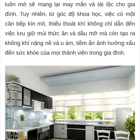
luôn mở sẽ mang lại may mắn và tài lộc cho gia
đình. Tuy nhiên, từ góc độ khoa học, việc có một
căn bếp kín mít, thiếu thoát khí không chỉ dẫn đến
việc lưu giữ mùi thức ăn và dầu mỡ mà còn tạo ra
không khí nặng nề và u ám, tiềm ẩn ảnh hưởng xấu
đến sức khỏe của mọi thành viên trong gia đình.