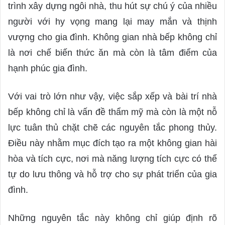
d
trình xây dựng ngôi nhà, thu hút sự chú ý của nhiều
a
người với hy vọng mang lại may mắn và thịnh
n
vượng cho gia đình. Không gian nhà bếp không chỉ
e
là nơi chế biến thức ăn mà còn là tâm điểm của
m
a
hạnh phúc gia đình.
i
l
Với vai trò lớn như vậy, việc sắp xếp và bài trí nhà
bếp không chỉ là vấn đề thẩm mỹ mà còn là một nỗ
lực tuân thủ chặt chẽ các nguyên tắc phong thủy.
Điều này nhằm mục đích tạo ra một không gian hài
hòa và tích cực, nơi mà năng lượng tích cực có thể
tự do lưu thông và hỗ trợ cho sự phát triển của gia
đình.
Những nguyên tắc này không chỉ giúp định rõ