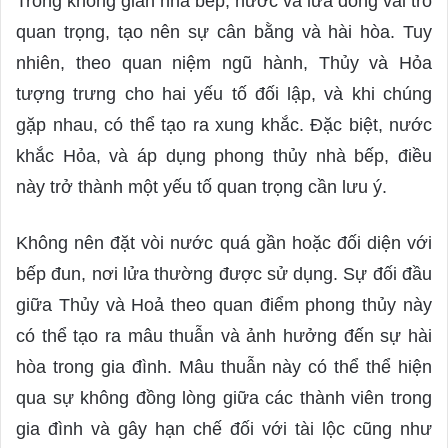
Trong không gian nhà bếp, nước và lửa đóng vai trò
quan trọng, tạo nên sự cân bằng và hài hòa. Tuy
nhiên, theo quan niệm ngũ hành, Thủy và Hỏa
tượng trưng cho hai yếu tố đối lập, và khi chúng
gặp nhau, có thể tạo ra xung khắc. Đặc biệt, nước
khắc Hỏa, và áp dụng phong thủy nhà bếp, điều
này trở thành một yếu tố quan trọng cần lưu ý.
Không nên đặt vòi nước quá gần hoặc đối diện với
bếp đun, nơi lửa thường được sử dụng. Sự đối đầu
giữa Thủy và Hoả theo quan điểm phong thủy này
có thể tạo ra mâu thuẫn và ảnh hưởng đến sự hài
hòa trong gia đình. Mâu thuẫn này có thể thể hiện
qua sự không đồng lòng giữa các thành viên trong
gia đình và gây hạn chế đối với tài lộc cũng như