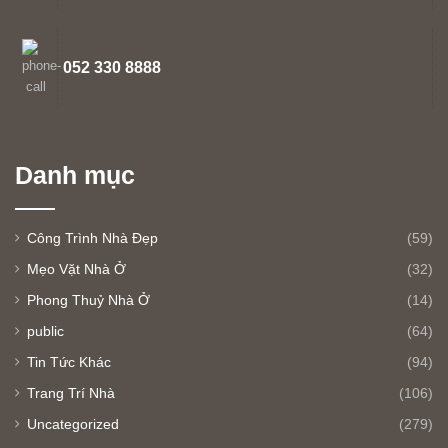
052 330 8888
Danh mục
Công Trình Nhà Đẹp
(59)
Mẹo Vặt Nhà Ở
(32)
Phong Thuỷ Nhà Ở
(14)
public
(64)
Tin Tức Khác
(94)
Trang Trí Nhà
(106)
Uncategorized
(279)