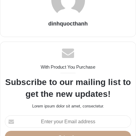
dinhquocthanh
With Product You Purchase
Subscribe to our mailing list to
get the new updates!
Lorem ipsum dolor sit amet, consectetur.
E
n
t