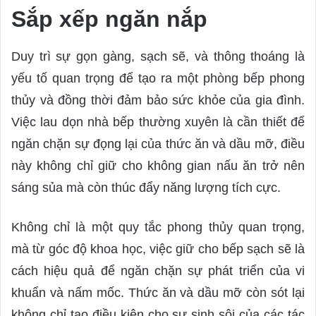
Sắp xếp ngăn nắp
Duy trì sự gọn gàng, sạch sẽ, và thông thoáng là
yếu tố quan trọng để tạo ra một phòng bếp phong
thủy và đồng thời đảm bảo sức khỏe của gia đình.
Việc lau dọn nhà bếp thường xuyên là cần thiết để
ngăn chặn sự đọng lại của thức ăn và dầu mỡ, điều
này không chỉ giữ cho không gian nấu ăn trở nên
sáng sủa mà còn thúc đẩy năng lượng tích cực.
Không chỉ là một quy tắc phong thủy quan trọng,
mà từ góc độ khoa học, việc giữ cho bếp sạch sẽ là
cách hiệu quả để ngăn chặn sự phát triển của vi
khuẩn và nấm mốc. Thức ăn và dầu mỡ còn sót lại
không chỉ tạo điều kiện cho sự sinh sôi của các tác