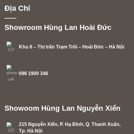
Địa Chỉ
Showroom Hùng Lan Hoài Đức
Khu 6 – Thị trấn Trạm Trôi – Hoài Đức – Hà Nội
096 1900 346
Showoom Hùng Lan Nguyễn Xiển
215 Nguyễn Xiển, P. Hạ Đình, Q. Thanh Xuân,
Tp. Hà Nội