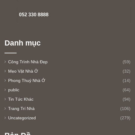
052 330 8888
Danh mục
Công Trình Nhà Đẹp
(59)
Mẹo Vặt Nhà Ở
(32)
Phong Thuỷ Nhà Ở
(14)
public
(64)
Tin Tức Khác
(94)
Trang Trí Nhà
(106)
Uncategorized
(279)