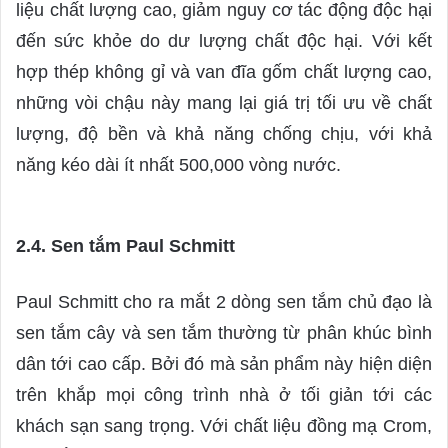
liệu chất lượng cao, giảm nguy cơ tác động độc hại
đến sức khỏe do dư lượng chất độc hại. Với kết
hợp thép không gỉ và van đĩa gốm chất lượng cao,
những vòi chậu này mang lại giá trị tối ưu về chất
lượng, độ bền và khả năng chống chịu, với khả
năng kéo dài ít nhất 500,000 vòng nước.
2.4. Sen tắm Paul Schmitt
Paul Schmitt cho ra mắt 2 dòng sen tắm chủ đạo là
sen tắm cây và sen tắm thường từ phân khúc bình
dân tới cao cấp. Bởi đó mà sản phẩm này hiện diện
trên khắp mọi công trình nhà ở tối giản tới các
khách sạn sang trọng. Với chất liệu đồng mạ Crom,