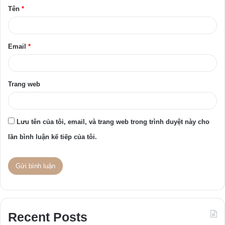
Tên
*
n
*
Email
*
Trang web
Lưu tên của tôi, email, và trang web trong trình duyệt này cho
lần bình luận kế tiếp của tôi.
Recent Posts