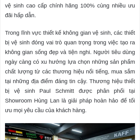
d
vệ sinh cao cấp chính hãng 100% cùng nhiều ưu
a
đãi hấp dẫn.
n
e
Trong lĩnh vực thiết kế không gian vệ sinh, các thiết
m
a
bị vệ sinh đóng vai trò quan trọng trong việc tạo ra
i
không gian sống đẹp và tiện nghi. Người tiêu dùng
l
ngày càng có xu hướng lựa chọn những sản phẩm
chất lượng từ các thương hiệu nổi tiếng, mua sắm
tại những địa điểm đáng tin cậy. Thương hiệu thiết
bị vệ sinh Paul Schmitt được phân phối tại
Showroom Hùng Lan là giải pháp hoàn hảo để tối
ưu mọi yêu cầu của khách hàng.