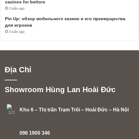
casinos for bettors
3 tuần ago
Pin Up: обзор мобильного казино и его преимущества
для игроков
3 tuần ago
Địa Chỉ
Showroom Hùng Lan Hoài Đức
Khu 6 – Thị trấn Trạm Trôi – Hoài Đức – Hà Nội
096 1900 346