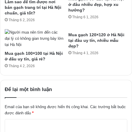
Làm sao để tìm được nơi
ở đâu nhiều đẹp, hợp xu
bán gạch trang trí tại Hà Nội
hướng?
chuẩn, giá tốt?
Tháng 6 1, 2026
Tháng 6 2, 2026
Mua gạch 120×120 ở Hà Nội
tại đâu uy tín, nhiều mẫu
đẹp?
Mua gạch 100×100 tại Hà Nội
Tháng 4 1, 2026
ở đâu uy tín, giá rẻ?
Tháng 4 2, 2026
Để lại một bình luận
Email của bạn sẽ không được hiển thị công khai.
Các trường bắt buộc
được đánh dấu
*
B