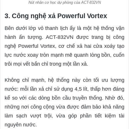
Nút nhân cơ học dự phòng của ACT-832VN
3. Công nghệ xả Powerful Vortex
Bên dưới lớp vỏ thanh lịch ấy là một hệ thống vận
hành ấn tượng. ACT-832VN được trang bị công
nghệ Powerful Vortex, cơ chế xả hai cửa xoáy tạo
lực nước xoay tròn mạnh mẽ quanh lòng bồn, cuốn
trôi mọi vết bẩn chỉ trong một lần xả.
Không chỉ mạnh, hệ thống này còn tối ưu lượng
nước: mỗi lần xả chỉ sử dụng 4,5 lít, thấp hơn đáng
kể so với các dòng bồn cầu truyền thống. Nhờ đó,
những nơi công cộng vừa được đảm bảo khả năng
làm sạch vượt trội, vừa góp phần tiết kiệm tài
nguyên nước.