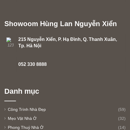
Showoom Hùng Lan Nguyễn Xiển
215 Nguyễn Xiển, P. Hạ Đình, Q. Thanh Xuân,
Tp. Hà Nội
052 330 8888
Danh mục
Công Trình Nhà Đẹp
(59)