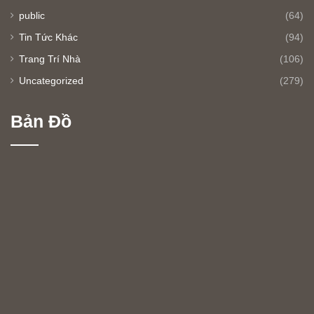
Mẹo Vặt Nhà Ở
(32)
Phong Thuỷ Nhà Ở
(14)
public
(64)
Tin Tức Khác
(94)
Trang Trí Nhà
(106)
Uncategorized
(279)
Bản Đồ