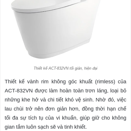
Thiết kế ACT-832VN tối giản, hiện đại
Thiết kế vành rim không góc khuất (rimless) của
ACT-832VN được làm hoàn toàn trơn láng, loại bỏ
những khe hở và chi tiết khó vệ sinh. Nhờ đó, việc
lau chùi trở nên đơn giản hơn, đồng thời hạn chế
tối đa sự tích tụ của vi khuẩn, giúp giữ cho không
gian tắm luôn sạch sẽ và tinh khiết.