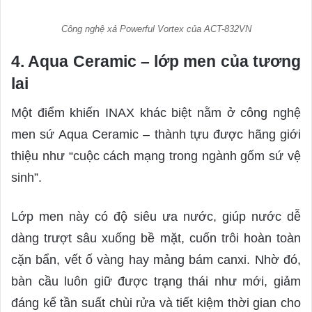
Công nghệ xả Powerful Vortex của ACT-832VN
4. Aqua Ceramic – lớp men của tương
lai
Một điểm khiến INAX khác biệt nằm ở công nghệ
men sứ Aqua Ceramic – thành tựu được hãng giới
thiệu như “cuộc cách mạng trong ngành gốm sứ vệ
sinh”.
Lớp men này có độ siêu ưa nước, giúp nước dễ
dàng trượt sâu xuống bề mặt, cuốn trôi hoàn toàn
cặn bẩn, vết ố vàng hay mảng bám canxi. Nhờ đó,
bàn cầu luôn giữ được trạng thái như mới, giảm
đáng kể tần suất chùi rửa và tiết kiệm thời gian cho