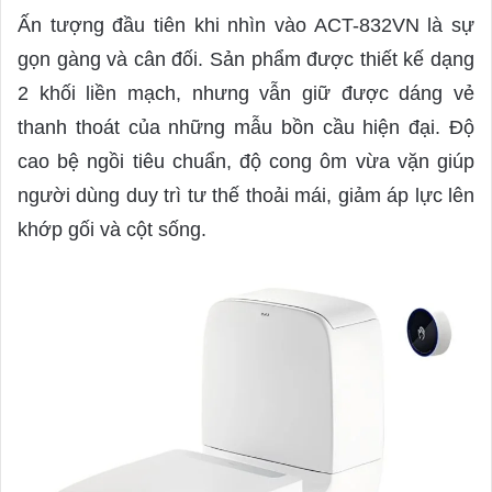
Ấn tượng đầu tiên khi nhìn vào ACT-832VN là sự
gọn gàng và cân đối. Sản phẩm được thiết kế dạng
2 khối liền mạch, nhưng vẫn giữ được dáng vẻ
thanh thoát của những mẫu bồn cầu hiện đại. Độ
cao bệ ngồi tiêu chuẩn, độ cong ôm vừa vặn giúp
người dùng duy trì tư thế thoải mái, giảm áp lực lên
khớp gối và cột sống.