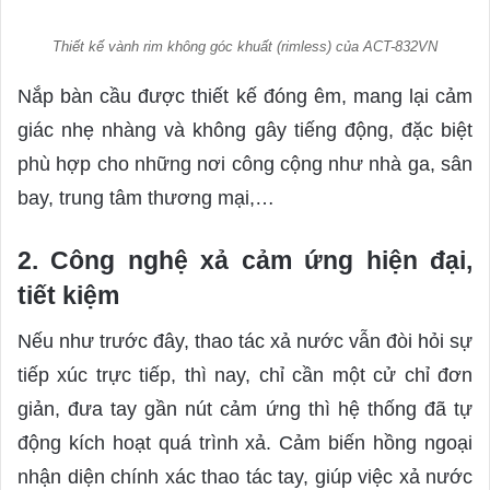
Thiết kế vành rim không góc khuất (rimless) của ACT-832VN
Nắp bàn cầu được thiết kế đóng êm, mang lại cảm
giác nhẹ nhàng và không gây tiếng động, đặc biệt
phù hợp cho những nơi công cộng như nhà ga, sân
bay, trung tâm thương mại,…
2. Công nghệ xả cảm ứng hiện đại,
tiết kiệm
Nếu như trước đây, thao tác xả nước vẫn đòi hỏi sự
tiếp xúc trực tiếp, thì nay, chỉ cần một cử chỉ đơn
giản, đưa tay gần nút cảm ứng thì hệ thống đã tự
động kích hoạt quá trình xả. Cảm biến hồng ngoại
nhận diện chính xác thao tác tay, giúp việc xả nước