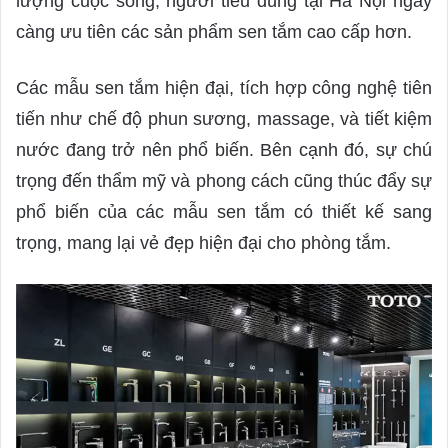
lượng cuộc sống, người tiêu dùng tại Hà Nội ngày
càng ưu tiên các sản phẩm sen tắm cao cấp hơn.
Các mẫu sen tắm hiện đại, tích hợp công nghệ tiên
tiến như chế độ phun sương, massage, và tiết kiệm
nước đang trở nên phổ biến. Bên cạnh đó, sự chú
trọng đến thẩm mỹ và phong cách cũng thúc đẩy sự
phổ biến của các mẫu sen tắm có thiết kế sang
trọng, mang lại vẻ đẹp hiện đại cho phòng tắm.