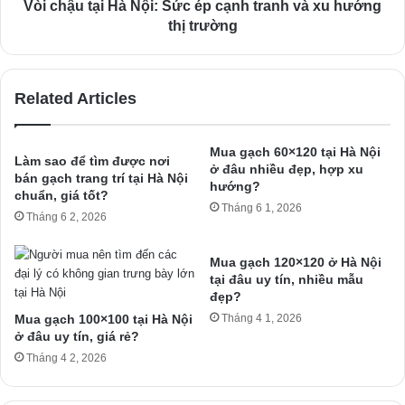
Vòi chậu tại Hà Nội: Sức ép cạnh tranh và xu hướng
thị trường
Related Articles
Mua gạch 60×120 tại Hà Nội
Làm sao để tìm được nơi
ở đâu nhiều đẹp, hợp xu
bán gạch trang trí tại Hà Nội
hướng?
chuẩn, giá tốt?
Tháng 6 1, 2026
Tháng 6 2, 2026
Mua gạch 120×120 ở Hà Nội
tại đâu uy tín, nhiều mẫu
đẹp?
Mua gạch 100×100 tại Hà Nội
Tháng 4 1, 2026
ở đâu uy tín, giá rẻ?
Tháng 4 2, 2026