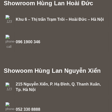
Showroom Hùng Lan Hoài Đức
Khu 6 – Thị trấn Trạm Trôi – Hoài Đức – Hà Nội
096 1900 346
Showoom Hùng Lan Nguyễn Xiển
215 Nguyễn Xiển, P. Hạ Đình, Q. Thanh Xuân,
Tp. Hà Nội
052 330 8888