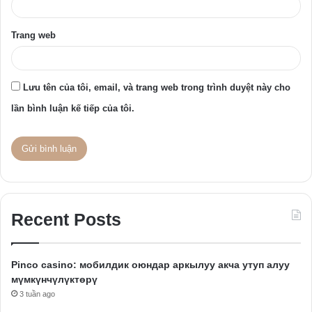
Trang web
Lưu tên của tôi, email, và trang web trong trình duyệt này cho
lần bình luận kế tiếp của tôi.
Recent Posts
Pinco casino: мобилдик оюндар аркылуу акча утуп алуу
мүмкүнчүлүктөрү
3 tuần ago