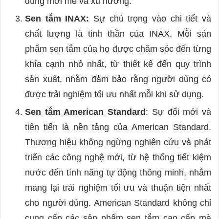
dùng mới mẻ và xu hướng.
Sen tắm INAX:
Sự chú trọng vào chi tiết và
chất lượng là tinh thần của INAX. Mỗi sản
phẩm sen tắm của họ được chăm sóc đến từng
khía cạnh nhỏ nhất, từ thiết kế đến quy trình
sản xuất, nhằm đảm bảo rằng người dùng có
được trải nghiệm tối ưu nhất mỗi khi sử dụng.
Sen tắm American Standard
: Sự đổi mới và
tiên tiến là nền tảng của American Standard.
Thương hiệu không ngừng nghiên cứu và phát
triển các công nghệ mới, từ hệ thống tiết kiệm
nước đến tính năng tự động thông minh, nhằm
mang lại trải nghiệm tối ưu và thuận tiện nhất
cho người dùng. American Standard không chỉ
cung cấp các sản phẩm sen tắm cao cấp mà