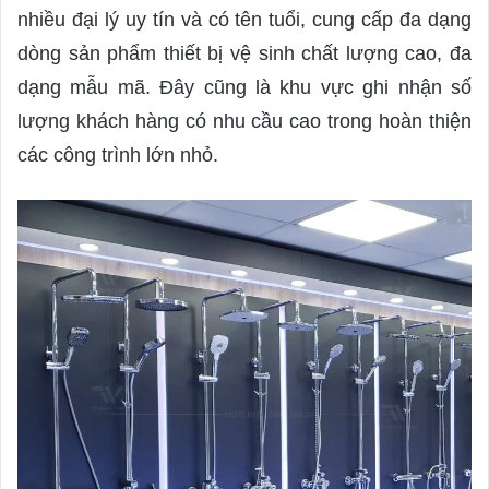
d
nhiều đại lý uy tín và có tên tuổi, cung cấp đa dạng
a
dòng sản phẩm thiết bị vệ sinh chất lượng cao, đa
n
dạng mẫu mã. Đây cũng là khu vực ghi nhận số
e
lượng khách hàng có nhu cầu cao trong hoàn thiện
m
a
các công trình lớn nhỏ.
i
l