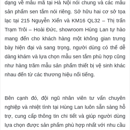
dạng về mẫu mã tại Hà Nội nói chung và các mẫu
sản phẩm sen tắm nói riêng. Sở hữu hai cơ sở tọa
lạc tại 215 Nguyễn Xiển và KM16 QL32 – Thị trấn
Trạm Trôi – Hoài Đức, showroom Hùng Lan tự hào
mang đến cho khách hàng một không gian trưng
bày hiện đại và sang trọng, người dùng có thể dễ
dàng khám và lựa chọn mẫu sen tắm phù hợp cũng
như hàng trăm mẫu sản phẩm thiết bị vệ sinh khác
nhau đến từ các thương hiệu nổi tiếng.
Bên cạnh đó, đội ngũ nhân viên tư vấn chuyên
nghiệp và nhiệt tình tại Hùng Lan luôn sẵn sàng hỗ
trợ, cung cấp thông tin chi tiết và giúp người dùng
lựa chọn được sản phẩm phù hợp nhất với nhu cầu