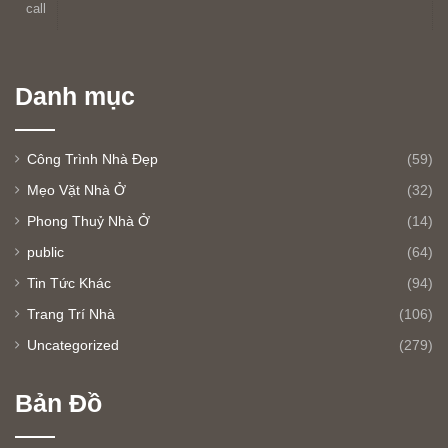
Danh mục
Công Trình Nhà Đẹp
(59)
Mẹo Vặt Nhà Ở
(32)
Phong Thuỷ Nhà Ở
(14)
public
(64)
Tin Tức Khác
(94)
Trang Trí Nhà
(106)
Uncategorized
(279)
Bản Đồ