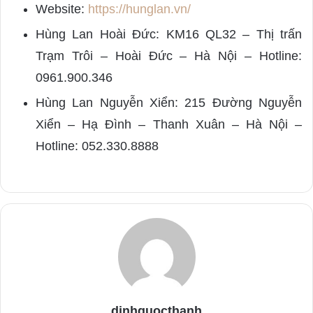
Website:
https://hunglan.vn/
Hùng Lan Hoài Đức: KM16 QL32 – Thị trấn
Trạm Trôi – Hoài Đức – Hà Nội – Hotline:
0961.900.346
Hùng Lan Nguyễn Xiển: 215 Đường Nguyễn
Xiển – Hạ Đình – Thanh Xuân – Hà Nội –
Hotline: 052.330.8888
dinhquocthanh