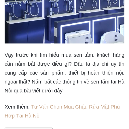
Vậy trước khi tìm hiểu mua sen tắm, khách hàng
cần nắm bắt được điều gì? Đâu là địa chỉ uy tín
cung cấp các sản phẩm, thiết bị hoàn thiện nội,
ngoại thất? Nắm bắt các thông tin về sen tắm tại Hà
Nội qua bài viết dưới đây
Xem thêm:
Tư Vấn Chọn Mua Chậu Rửa Mặt Phù
Hợp Tại Hà Nội